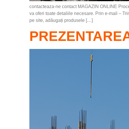
contacteaza-ne contact MAGAZIN ONLINE Procesul
va oferi toate detaliile necesare. Prin e-mail – Tr
pe site, adăugați produsele […]
PREZENTAREA