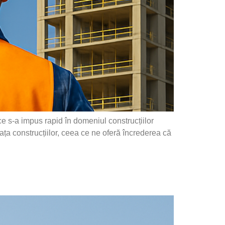
a impus rapid în domeniul construcțiilor
piața construcțiilor, ceea ce ne oferă încrederea că