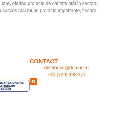
e, oferind proiecte de calitate atât în sectorul
cu succes mai multe proiecte importante, fiecare
CONTACT
Email:
distributie@demos.ro
Telefon:
+40 (729) 993 377