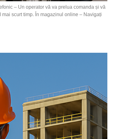
fonic – Un operator vă va prelua comanda și vă
el mai scurt timp. În magazinul online – Navigați